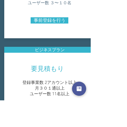
ユーザー数 ３〜１０名
事前登録を行う
ビジネスプラン
要見積もり
登録事業数 2アカウント以上
月３０１通以上
ユーザー数 11名以上
事前登録を行う